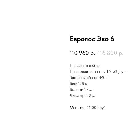
Евролос Эко 6
110 960
р.
116 800
р.
Пользователей: 6
Производительность: 1.2 м3 /сутк
Залповый сброс: 440 л
Вес: 178 кг
Высота: 1.7 м
Диаметр: 1.2 м
Монтаж - 14 000 руб