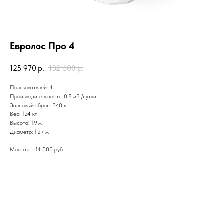
Евролос Про 4
125 970
р.
132 600
р.
Пользователей: 4
Производительность: 0.8 м3 /сутки
Залповый сброс: 340 л
Вес: 124 кг
Высота: 1.9 м
Диаметр: 1.27 м
Монтаж - 14 000 руб