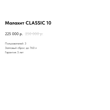
Малахит CLASSIC 10
225 000
р.
250 000
р.
Пользователей: 3
Залповый сброс: до 760 л
Гарантия: 5 лет